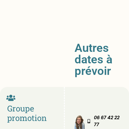
Autres
dates à
prévoir
Groupe
promotion
06 67 42 22
77