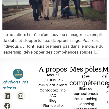
Introduction: Le rôle d’un nouveau manager est rempli
de défis et d’opportunités d’apprentissage. Pour ces
individus qui font leurs premiers pas dans le monde du
leadership, développer des compétences solides […]
A propos
Mes pôles
M
de
of
Accueil
Qui suis-je ?
compétence
Révélons vos
Avis & cas clients
é
talents !
Bilan de
Contactez-moi
Eq
compétences
FAQ
Equicoaching
Blog
Coaching
Plan de site