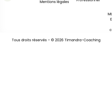
Professionnel
Mentions légales
Mi
c
Tous droits réservés – © 2026 Timandra-Coaching