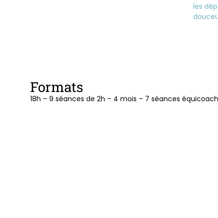
les dép
douceu
Formats
18h – 9 séances de 2h – 4 mois – 7 séances équicoach