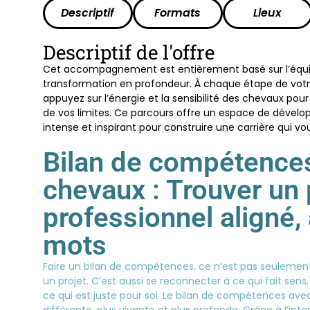
Descriptif
Formats
Lieux
Descriptif de l'offre
Cet accompagnement est entièrement basé sur l’équi
transformation en profondeur. À chaque étape de votre
appuyez sur l’énergie et la sensibilité des chevaux pour
de vos limites. Ce parcours offre un espace de dével
intense et inspirant pour construire une carrière qui v
Bilan de compétences
chevaux : Trouver un 
professionnel aligné,
mots
Faire un bilan de compétences, ce n’est pas seulement
un projet. C’est aussi se reconnecter à ce qui fait sen
ce qui est juste pour soi. Le bilan de compétences a
différente, plus vivante et plus profonde. Grâce à l’int