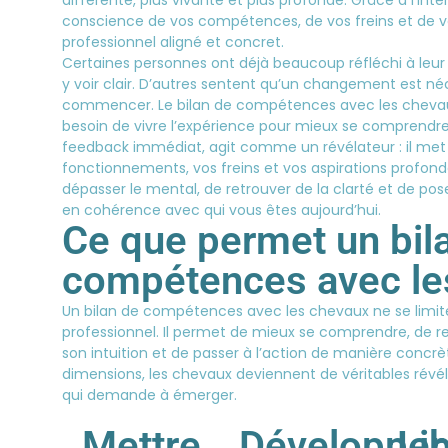
conscience de vos compétences, de vos freins et de vo
professionnel aligné et concret.
Certaines personnes ont déjà beaucoup réfléchi à leur 
y voir clair. D’autres sentent qu’un changement est né
commencer. Le bilan de compétences avec les chevaux 
besoin de vivre l’expérience pour mieux se comprendre.
feedback immédiat, agit comme un révélateur : il met 
fonctionnements, vos freins et vos aspirations profo
dépasser le mental, de retrouver de la clarté et de pose
en cohérence avec qui vous êtes aujourd’hui.
Ce que permet un bil
compétences avec le
Un bilan de compétences avec les chevaux ne se limite 
professionnel. Il permet de mieux se comprendre, de r
son intuition et de passer à l’action de manière concrèt
dimensions, les chevaux deviennent de véritables révél
qui demande à émerger.
Mettre
Développer
Li