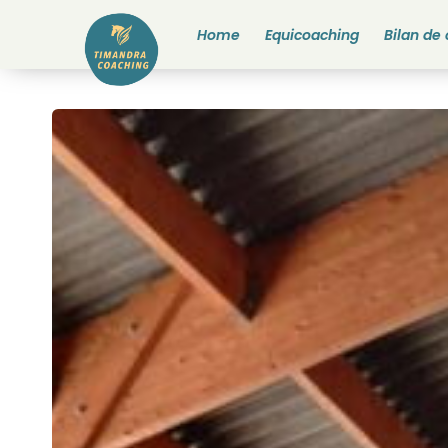
Home
Equicoaching
Bilan de