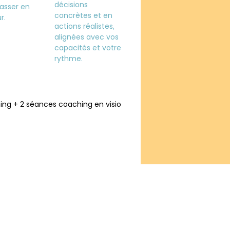
décisions
asser en
concrètes et en
r.
actions réalistes,
alignées avec vos
capacités et votre
rythme.
ing + 2 séances coaching en visio