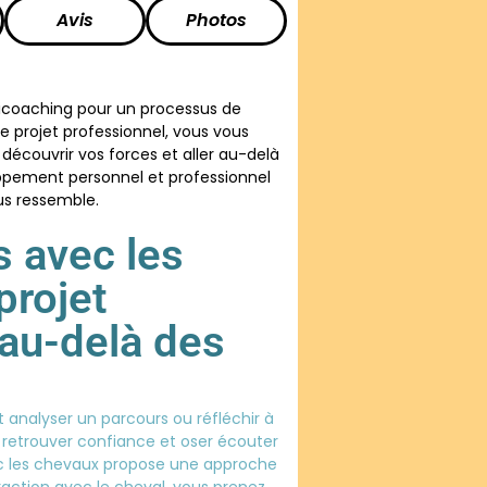
Avis
Photos
coaching pour un processus de
 projet professionnel, vous vous
 découvrir vos forces et aller au-delà
oppement personnel et professionnel
ous ressemble.
 avec les
projet
 au-delà des
 analyser un parcours ou réfléchir à
s, retrouver confiance et oser écouter
vec les chevaux propose une approche
eraction avec le cheval, vous prenez