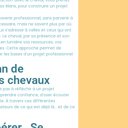
s élans, pour construire un projet
avenir professionnel, sans parvenir à
cessaire, mais ne savent plus par où
s’adresse à celles et ceux qui ont
 Le cheval, par sa présence et son
en lumière vos ressources, vos
ndes. Cette approche permet de
r les bases d’un projet professionnel
an de
s chevaux
pas à réfléchir à un projet
eprendre confiance, d’oser écouter
e. À travers ces différentes
ateurs de ce qui est déjà là… et de ce
bérer
Se