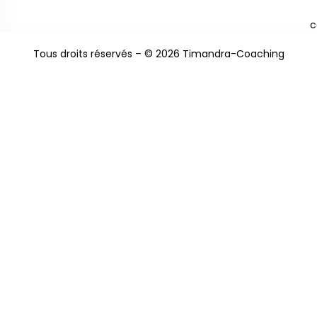
c
Tous droits réservés – © 2026 Timandra-Coaching