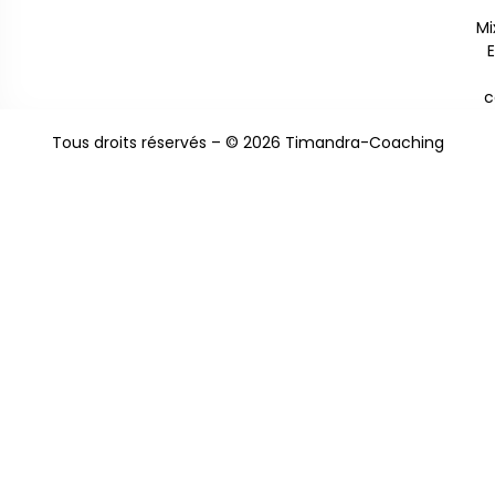
Mi
c
Tous droits réservés – © 2026 Timandra-Coaching