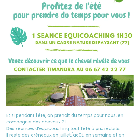
Et si pendant l’été, on prenait du temps pour nous, en
compagnie des chevaux ?!
Des séances d’équicoaching tout l’été à prix réduits.
Il reste des créneaux en juillet/août, en semaine et en