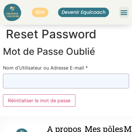
RDV
Devenir Equicoach
Bilan
Reset Password
Mot de Passe Oublié
Nom d'Utilisateur ou Adresse E-mail *
A propos
Mes pôles
M